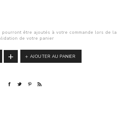
 pourront être ajoutés à votre commande lors de la
alidation de votre panier
+
AJOUTER AU PANIER