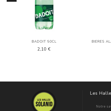
BADOIT 50CL
BIERES A
2,10 €
Les Halle
Notre sav