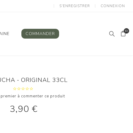
S'ENREGISTRER
CONNEXION
(0)
AINE
COMMANDER
CHA - ORIGINAL 33CL
 premier à commenter ce produit
3,90 €