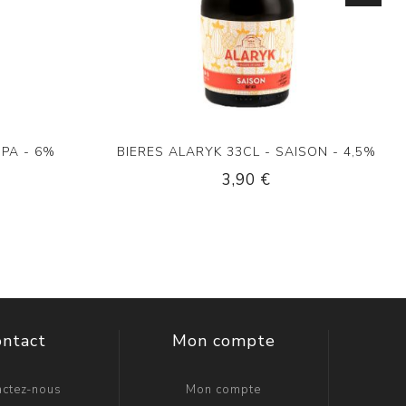
IPA - 6%
BIERES ALARYK 33CL - SAISON - 4,5%
3,90 €
ontact
Mon compte
actez-nous
Mon compte