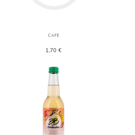
CAFE
1,70 €