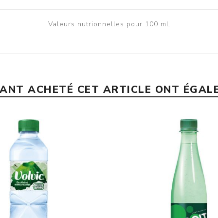
Valeurs nutrionnelles pour 100 mL
YANT ACHETÉ CET ARTICLE ONT ÉGAL