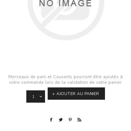
Morceaux de pain et Couverts pourront être ajoutés à
votre commande lors de la validation de votre panier
AJOUTER AU PANIER