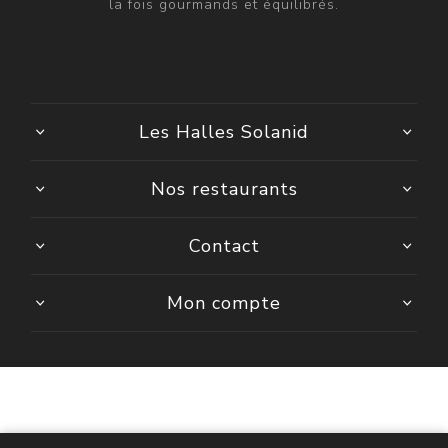
la fois gourmands et équilibrés.
Les Halles Solanid
Nos restaurants
Contact
Mon compte
Powered by
nopCommerce