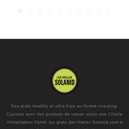
Des plats healthy et ultra frais au format snacking.
Cuisinés avec des produits de saison selon une Charte
Alimentation Santé, les plats des Halles Solanid sont à