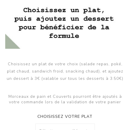
Choisissez un plat de votre choix (salade repas, poké,
plat chaud, sandwich froid, snacking chaud), et ajoutez
un dessert à 3€ (valable sur tous les desserts à 3.50€)
Morceaux de pain et Couverts pourront être ajoutés à
votre commande lors de la validation de votre panier
CHOISISSEZ VOTRE PLAT