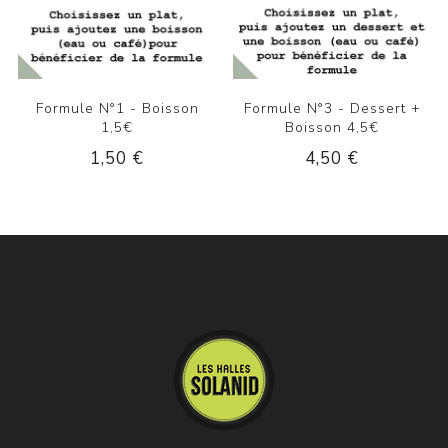
Formule N°1 - Boisson
Formule N°3 - Dessert +
1,5€
Boisson 4,5€
1,50 €
4,50 €