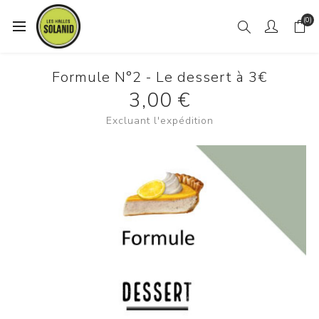
(0)
Formule N°2 - Le dessert à 3€
3,00 €
Excluant
l'expédition