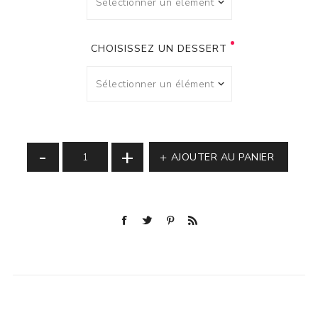
CHOISISSEZ UN DESSERT
-
+
AJOUTER AU PANIER